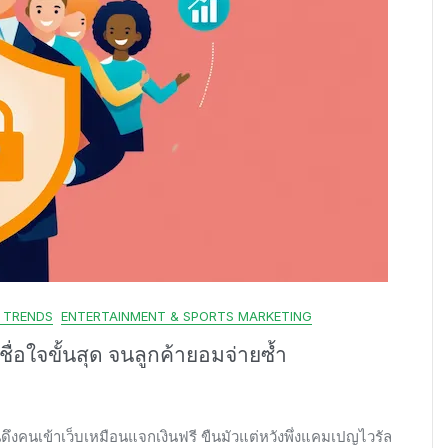
& TRENDS
ENTERTAINMENT & SPORTS MARKETING
ชื่อใจขั้นสุด จนลูกค้ายอมจ่ายซ้ำ
นดึงคนเข้าเว็บเหมือนแจกเงินฟรี ขืนมัวแต่หวังพึ่งแคมเปญไวรัล