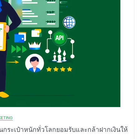
KETING
ุนกระเป๋าหนักทั่วโลกยอมรับและกล้าฝากเงินให้