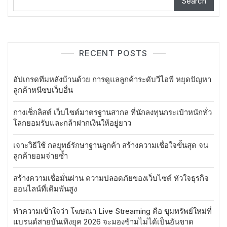
Search
RECENT POSTS
อัปเกรดทีมหลังบ้านด้วย การดูแลลูกค้าระดับวีไอพี หยุดปัญหา
ลูกค้าหนีซบเว็บอื่น
กางเช็กลิสต์ เว็บไซต์มาตรฐานสากล ที่นักลงทุนกระเป๋าหนักทั่ว
โลกยอมรับและกล้าฝากเงินให้อยู่ยาว
เจาะวิธีใช้ กลยุทธ์รักษาฐานลูกค้า สร้างความเชื่อใจขั้นสุด จน
ลูกค้ายอมจ่ายซ้ำ
สร้างความเชื่อมั่นผ่าน ความปลอดภัยของเว็บไซต์ หัวใจธุรกิจ
ออนไลน์ที่เดิมพันสูง
ทำความเข้าใจว่า โฆษณา Live Streaming คือ ขุมทรัพย์ใหม่ที่
แบรนด์สายบันเทิงยุค 2026 จะมองข้ามไม่ได้เป็นอันขาด