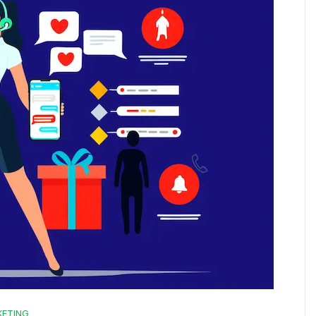
KETING