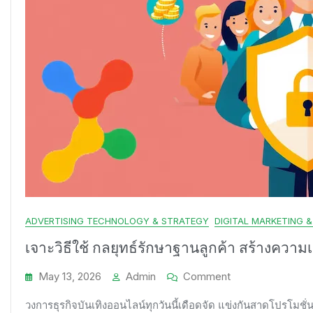
ADVERTISING TECHNOLOGY & STRATEGY
DIGITAL MARKETING 
เจาะวิธีใช้ กลยุทธ์รักษาฐานลูกค้า สร้างความเ
On
May 13, 2026
Admin
Comment
เจาะ
วงการธุรกิจบันเทิงออนไลน์ทุกวันนี้เดือดจัด แข่งกันสาดโปรโมชั่
วิธี