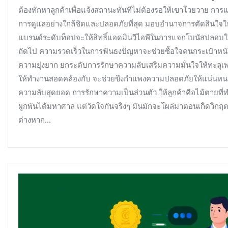
หนี
ต้องทักหาลูกค้าเพื่อแจ้งสถานะทันทีไม่ต้องรอให้เขาโวยวาย การแส
ซบ
การดูแลอย่างใกล้ชิดและปลอดภัยที่สุด มอบอำนาจการตัดสินใจให้
เว็บ
แบรนด์ระดับท็อปจะให้สิทธิ์แอดมินวีไอพีในการแจกโบนัสปลอบใจ
อื่น
ถัดไป ความรวดเร็วในการฟันธงปัญหาจะช่วยซื้อใจคนกระเป๋าห
ความยุ่งยาก ยกระดับการรักษาความลับเสริมความมั่นใจให้ทะลุเพด
ให้ทำงานสอดคล้องกับ จะช่วยขึงกำแพงความปลอดภัยให้แน่นหนา แอ
ความลับสุดยอด การรักษาความเป็นส่วนตัว ให้ลูกค้าคือไม้ตายที่ท
ผูกพันได้มหาศาล แต่วัดใจกันจริงๆ มันมักจะโผล่มาตอนเกิดวิกฤ
ต่างหาก…