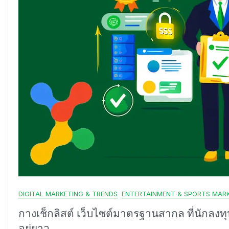
DIGITAL MARKETING & TRENDS
ENTERTAINMENT & SPORTS MAR
กางเช็กลิสต์ เว็บไซต์มาตรฐานสากล ที่นักลงท
อยู่ยาว