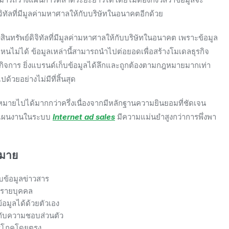
ิจิทัลที่มีมูลค่ามหาศาลให้กับบริษัทในอนาคตอีกด้วย
นทรัพย์ดิจิทัลที่มีมูลค่ามหาศาลให้กับบริษัทในอนาคต เพราะข้อมูล
ไหนไม่ได้ ข้อมูลเหล่านี้สามารถนำไปต่อยอดเพื่อสร้างโมเดลธุรกิจ
คากิจการ ยิ่งแบรนด์เก็บข้อมูลได้ลึกและถูกต้องตามกฎหมายมากเท่า
วยอย่างไม่มีที่สิ้นสุด
ายไปได้มากกว่าครึ่งเนื่องจากมีหลักฐานความยินยอมที่ชัดเจน
ะห์แผนงานในระบบ
Internet ad sales
มีความแม่นยำสูงกว่าการพึ่งพา
หมาย
บข้อมูลข่าวสาร
จรายบุคคล
้อมูลได้ด้วยตัวเอง
งกับความชอบส่วนตัว
บริโภคโดยตรง