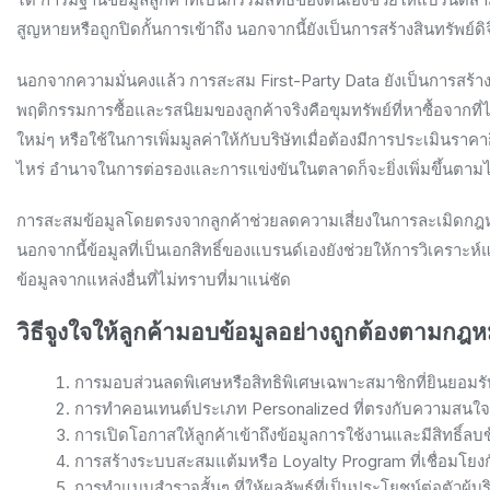
สูญหายหรือถูกปิดกั้นการเข้าถึง นอกจากนี้ยังเป็นการสร้างสินทรัพย์ด
นอกจากความมั่นคงแล้ว การสะสม First-Party Data ยังเป็นการสร้างสิ
พฤติกรรมการซื้อและรสนิยมของลูกค้าจริงคือขุมทรัพย์ที่หาซื้อจากที่
ใหม่ๆ หรือใช้ในการเพิ่มมูลค่าให้กับบริษัทเมื่อต้องมีการประเมินรา
ไหร่ อำนาจในการต่อรองและการแข่งขันในตลาดก็จะยิ่งเพิ่มขึ้นตามไปด้
การสะสมข้อมูลโดยตรงจากลูกค้าช่วยลดความเสี่ยงในการละเมิดกฎหม
นอกจากนี้ข้อมูลที่เป็นเอกสิทธิ์ของแบรนด์เองยังช่วยให้การวิเครา
ข้อมูลจากแหล่งอื่นที่ไม่ทราบที่มาแน่ชัด
วิธีจูงใจให้ลูกค้ามอบข้อมูลอย่างถูกต้องตามกฎ
การมอบส่วนลดพิเศษหรือสิทธิพิเศษเฉพาะสมาชิกที่ยินยอมรั
การทำคอนเทนต์ประเภท Personalized ที่ตรงกับความสนใ
การเปิดโอกาสให้ลูกค้าเข้าถึงข้อมูลการใช้งานและมีสิทธิ์ลบข
การสร้างระบบสะสมแต้มหรือ Loyalty Program ที่เชื่อมโย
การทำแบบสำรวจสั้นๆ ที่ให้ผลลัพธ์ที่เป็นประโยชน์ต่อตัวผู้