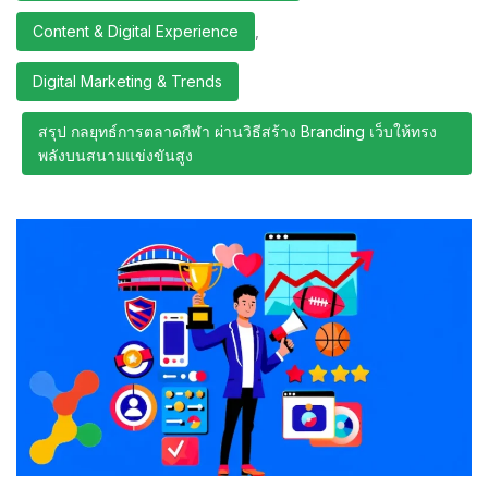
Content & Digital Experience
,
Digital Marketing & Trends
สรุป กลยุทธ์การตลาดกีฬา ผ่านวิธีสร้าง Branding เว็บให้ทรง
พลังบนสนามแข่งขันสูง