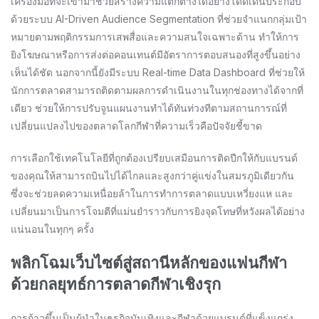
เครื่องมือที่จะเข้ามาช่วยสร้างความแตกต่างได้อย่างโดดเด่นประกอบ
ด้วยระบบ AI-Driven Audience Segmentation ที่ช่วยจำแนกกลุ่มเป้า
หมายตามพฤติกรรมการเสพสื่อและความสนใจเฉพาะด้าน ทำให้การ
ยิงโฆษณาหรือการส่งต่อคอนเทนต์มีอัตราการตอบสนองที่สูงขึ้นอย่าง
เห็นได้ชัด นอกจากนี้ยังมีระบบ Real-time Data Dashboard ที่ช่วยให้
นักการตลาดสามารถติดตามผลการดำเนินงานในทุกช่องทางได้จากที่
เดียว ช่วยให้การปรับจูนแผนงานทำได้ทันท่วงทีตามสถานการณ์ที่
เปลี่ยนแปลงไปของตลาดโลกกีฬาที่ความเร็วคือปัจจัยชี้ขาด
การเลือกใช้เทคโนโลยีที่ถูกต้องเปรียบเสมือนการติดปีกให้กับแบรนด์
ของคุณให้สามารถบินไปได้ไกลและสูงกว่าคู่แข่งในสมรภูมิเดียวกัน
ซึ่งจะช่วยลดความเหนื่อยล้าในการทำการตลาดแบบเหวี่ยงแห และ
เปลี่ยนมาเป็นการโจมตีที่แม่นยำราวกับการยิงจุดโทษที่หวังผลได้อย่าง
แน่นอนในทุกๆ ครั้ง
พลิกโฉมเว็บไซต์สู่สถานีหลักของแฟนกีฬา
ด้วยกลยุทธ์การตลาดกีฬาเชิงรุก
การก้าวขึ้นเป็นผู้นำในธุรกิจบันเทิงและกีฬาด้วยแบรนด์ที่แข็งแกร่ง