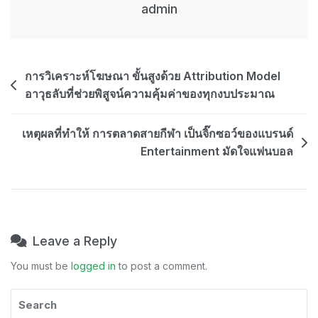
เว็บ
admin
ให้
ทรง
พลัง
Post
การวิเคราะห์โฆษณา ขั้นสูงด้วย Attribution Model
บน
สนาม
อาวุธลับที่ช่วยพิสูจน์ความคุ้มค่าของทุกงบประมาณ
navigation
แข่งขัน
สูง
เหตุผลที่ทำให้ การตลาดสายกีฬา เป็นจิ๊กซอว์ของแบรนด์
Entertainment มัดใจแฟนบอล
Leave a Reply
You must be
logged in
to post a comment.
Search