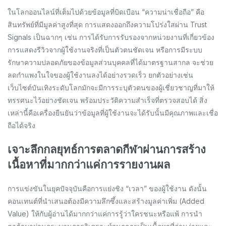
ในโลกออนไลน์ที่เต็มไปด้วยข้อมูลที่บิดเบือน “ความน่าเชื่อถือ” คือ
สินทรัพย์ที่มีมูลค่าสูงที่สุด การแสดงออกถึงความโปร่งใสผ่าน Trust
Signals เป็นฉากๆ เช่น การได้รับการรับรองจากหน่วยงานที่เกี่ยวข้อง
การแสดงรีวิวจากผู้ใช้งานจริงที่เป็นตัวตนชัดเจน หรือการมีระบบ
รักษาความปลอดภัยของข้อมูลส่วนบุคคลที่ได้มาตรฐานสากล จะช่วย
ลดกำแพงในใจของผู้ใช้งานลงได้อย่างรวดเร็ว ยกตัวอย่างเช่น
เว็บไซต์บันเทิงระดับโลกมักจะมีการระบุตัวตนของผู้เชี่ยวชาญที่มาให้
ทรรศนะไว้อย่างชัดเจน พร้อมประวัติความสำเร็จที่ตรวจสอบได้ สิ่ง
เหล่านี้คือเครื่องยืนยันว่าข้อมูลที่ผู้ใช้งานจะได้รับนั้นมีคุณภาพและเชื่อ
ถือได้จริง
เจาะลึกกลยุทธ์การตลาดกีฬาผ่านการสร้าง
เนื้อหาที่มากกว่าแค่การรายงานผล
การแข่งขันในยุคปัจจุบันคือการแย่งชิง “เวลา” ของผู้ใช้งาน ดังนั้น
คอนเทนต์ที่นำเสนอต้องมีความลึกซึ้งและสร้างมูลค่าเพิ่ม (Added
Value) ให้กับผู้อ่านได้มากกว่าแค่การรู้ว่าใครชนะหรือแพ้ การนำ