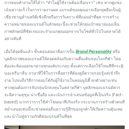
การตอบคำถามให้ได้ว่า “ทำไมผู้ใช้งานต้องเลือกเรา” เช่น หากคู่แข่ง
เน้นความเร็วในการรายงานผล แบรนด์ของคุณอาจเลือกจุดยืนเป็นผู้
เชี่ยวชาญด้านสถิติเชิงลึกหรือการวิเคราะห์ที่แม่นยำที่สุด การสร้าง
ความหมายของแบรนด์ในลักษณะนี้จะช่วยให้กลุ่มเป้าหมายมองเห็น
ภาพลักษณ์ที่ชัดเจนและจำแนกคุณออกจากเว็บไซต์ทั่วไปในตลาดได้
อย่างทันที
เมื่อได้จุดยืนแล้ว ขั้นตอนต่อมาคือการปั้น
Brand Personality
หรือ
บุคลิกภาพของแบรนด์ให้สอดคล้องกับความตื่นเต้นของโลกกีฬา โดย
ต้องสะท้อนออกมาผ่านทุกองค์ประกอบ ตั้งแต่การเลือกใช้โทนสีที่กระตุ้
นอะดรีนาลีน ภาษาที่ใช้ในการสื่อสารที่ต้องดูมีความรอบรู้แต่เข้าถึง
ง่าย ไปจนถึงวิธีการตอบโต้กับผู้ใช้งานในคอมมูนิตี้ ยกตัวอย่างเช่น
หากคุณต้องการจับกลุ่มนักลงทุนในตลาดกีฬา บุคลิกของแบรนด์ควร
จะมีความสุขุม น่าเชื่อถือ และเน้นการนำเสนอข้อมูลที่เป็นจริง (Fact-
based) มากกว่าการใช้คำโฆษณาที่เกินจริง กระบวนการสร้างตัวตนที่
สม่ำเสมอเช่นนี้จะช่วยหล่อลื่นความรู้สึกของลูกค้าให้เกิดความคุ้นเคย
และนำไปสู่ความภักดีต่อแบรนด์ในที่สุด