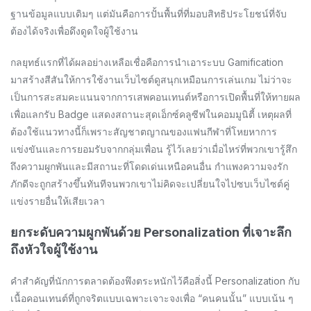
ฐานข้อมูลแบบเดิมๆ แต่มันคือการปั้นพื้นที่ที่มอบสิทธิประโยชน์ที่จับ
ต้องได้จริงเพื่อดึงดูดใจผู้ใช้งาน
กลยุทธ์แรกที่ได้ผลอย่างเหลือเชื่อคือการนำเอาระบบ Gamification
มาสร้างสีสันให้การใช้งานเว็บไซต์ดูสนุกเหมือนการเล่นเกม ไม่ว่าจะ
เป็นการสะสมคะแนนจากการเสพคอนเทนต์หรือการเปิดพื้นที่ให้ทายผล
เพื่อแลกรับ Badge แสดงสถานะสุดเอ็กซ์คลูซีฟในคอมมูนิตี้ เหตุผลที่
ต้องใช้แนวทางนี้ก็เพราะสัญชาตญาณของแฟนกีฬาที่โหยหาการ
แข่งขันและการยอมรับจากกลุ่มเพื่อน รู้ไว้เลยว่าเมื่อไหร่ที่พวกเขารู้สึก
ถึงความผูกพันและมีสถานะที่โดดเด่นเหนือคนอื่น กำแพงความจงรัก
ภักดีจะถูกสร้างขึ้นทันทีจนพวกเขาไม่คิดจะเปลี่ยนใจไปซบเว็บไซต์คู่
แข่งรายอื่นให้เสียเวลา
ยกระดับความผูกพันด้วย Personalization ที่เจาะลึก
ถึงหัวใจผู้ใช้งาน
คำสำคัญที่นักการตลาดต้องพึงตระหนักไว้คือสิ่งนี้ Personalization กับ
เนื้อคอนเทนต์ที่ถูกจริตแบบเฉพาะเจาะจงเพื่อ “คนคนนั้น” แบบเน้น ๆ