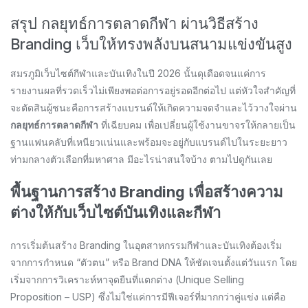
สรุป กลยุทธ์การตลาดกีฬา ผ่านวิธีสร้าง
Branding เว็บให้ทรงพลังบนสนามแข่งขันสูง
สมรภูมิเว็บไซต์กีฬาและบันเทิงในปี 2026 นั้นดุเดือดจนแค่การ
รายงานผลที่รวดเร็วไม่เพียงพอต่อการอยู่รอดอีกต่อไป แต่หัวใจสำคัญที่
จะตัดสินผู้ชนะคือการสร้างแบรนด์ให้เกิดความจดจำและไว้วางใจผ่าน
กลยุทธ์การตลาดกีฬา
ที่เฉียบคม เพื่อเปลี่ยนผู้ใช้งานขาจรให้กลายเป็น
ฐานแฟนคลับที่เหนียวแน่นและพร้อมจะอยู่กับแบรนด์ไปในระยะยาว
ท่ามกลางตัวเลือกที่มหาศาล มีอะไรน่าสนใจบ้าง ตามไปดูกันเลย
พื้นฐานการสร้าง Branding เพื่อสร้างความ
ต่างให้กับเว็บไซต์บันเทิงและกีฬา
การเริ่มต้นสร้าง Branding ในอุตสาหกรรมกีฬาและบันเทิงต้องเริ่ม
จากการกำหนด “ตัวตน” หรือ Brand DNA ให้ชัดเจนตั้งแต่วันแรก โดย
เริ่มจากการวิเคราะห์หาจุดยืนที่แตกต่าง (Unique Selling
Proposition – USP) ซึ่งไม่ใช่แค่การมีฟีเจอร์ที่มากกว่าคู่แข่ง แต่คือ