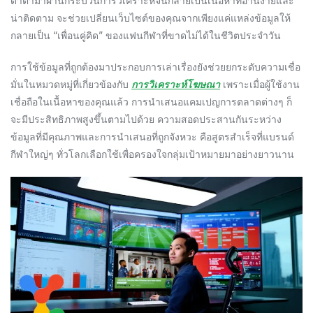
ดาต้ามาผ่านกระบวนการวิเคราะห์จนกลายเป็นเนื้อหาที่อ่านง่ายและ
น่าติดตาม จะช่วยเปลี่ยนเว็บไซต์ของคุณจากเพียงแค่แหล่งข้อมูลให้
กลายเป็น “เพื่อนคู่คิด” ของแฟนกีฬาที่ขาดไม่ได้ในชีวิตประจำวัน
การใช้ข้อมูลที่ถูกต้องมาประกอบการเล่าเรื่องยังช่วยยกระดับความเชื่อ
มั่นในหมวดหมู่ที่เกี่ยวข้องกับ
การวิเคราะห์โฆษณา
เพราะเมื่อผู้ใช้งาน
เชื่อถือในเนื้อหาของคุณแล้ว การนำเสนอแคมเปญการตลาดต่างๆ ก็
จะมีประสิทธิภาพสูงขึ้นตามไปด้วย ความสอดประสานกันระหว่าง
ข้อมูลที่มีคุณภาพและการนำเสนอที่ถูกจังหวะ คือสูตรสำเร็จที่แบรนด์
กีฬาใหญ่ๆ ทั่วโลกเลือกใช้เพื่อครองใจกลุ่มเป้าหมายมาอย่างยาวนาน