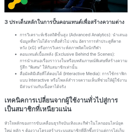
3 ประเด็นหลักในการปั้นคอนเทนต์เพื่อสร้างความต่าง
การวิเคราะห์เชิงสถิติขั้นสูง (Advanced Analytics): นำเสนอ
ข้อมูลที่หาไม่ได้จากสื่อทั่วไป เช่น อัตราการทำประตูที่คาด
หวัง (xG) หรือการวิเคราะห์สภาพจิตใจนักกีฬา
คอนเทนต์เบื้องหลัง (Exclusive Behind the Scenes):
การนำเสนอเรื่องราววงในหรือบทสัมภาษณ์พิเศษที่สร้างความ
รู้สึก “พิเศษ” ให้กับสมาชิกเท่านั้น
สื่อมัลติมีเดียที่โต้ตอบได้ (Interactive Media): การใช้กราฟิก
แบบ Interactive หรือโพลล์สำรวจความเห็นที่ช่วยให้ผู้ใช้งาน
มีส่วนร่วมกับเนื้อหาได้จริง
เทคนิคการเปลี่ยนจากผู้ใช้งานทั่วไปสู่การ
เป็นสมาชิกที่เหนียวแน่น
หัวใจหลักของการขับเคลื่อนธุรกิจบันเทิงและกีฬาในโลกออนไลน์ยุค
ใหม่ หลัก ๆ ต้องวางโครงสร้างระบบสมาชิกที่ลึกซึ้งกว่าแค่การไล่เก็บ