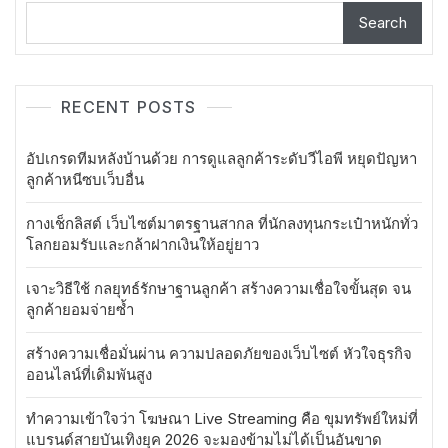
Search
RECENT POSTS
อัปเกรดทีมหลังบ้านด้วย การดูแลลูกค้าระดับวีไอพี หยุดปัญหา
ลูกค้าหนีซบเว็บอื่น
กางเช็กลิสต์ เว็บไซต์มาตรฐานสากล ที่นักลงทุนกระเป๋าหนักทั่ว
โลกยอมรับและกล้าฝากเงินให้อยู่ยาว
เจาะวิธีใช้ กลยุทธ์รักษาฐานลูกค้า สร้างความเชื่อใจขั้นสุด จน
ลูกค้ายอมจ่ายซ้ำ
สร้างความเชื่อมั่นผ่าน ความปลอดภัยของเว็บไซต์ หัวใจธุรกิจ
ออนไลน์ที่เดิมพันสูง
ทำความเข้าใจว่า โฆษณา Live Streaming คือ ขุมทรัพย์ใหม่ที่
แบรนด์สายบันเทิงยุค 2026 จะมองข้ามไม่ได้เป็นอันขาด