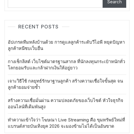
Search
RECENT POSTS
อัปเกรดทีมหลังบ้านด้วย การดูแลลูกค้าระดับวีไอพี หยุดปัญหา
ลูกค้าหนีซบเว็บอื่น
กางเช็กลิสต์ เว็บไซต์มาตรฐานสากล ที่นักลงทุนกระเป๋าหนักทั่ว
โลกยอมรับและกล้าฝากเงินให้อยู่ยาว
เจาะวิธีใช้ กลยุทธ์รักษาฐานลูกค้า สร้างความเชื่อใจขั้นสุด จน
ลูกค้ายอมจ่ายซ้ำ
สร้างความเชื่อมั่นผ่าน ความปลอดภัยของเว็บไซต์ หัวใจธุรกิจ
ออนไลน์ที่เดิมพันสูง
ทำความเข้าใจว่า โฆษณา Live Streaming คือ ขุมทรัพย์ใหม่ที่
แบรนด์สายบันเทิงยุค 2026 จะมองข้ามไม่ได้เป็นอันขาด