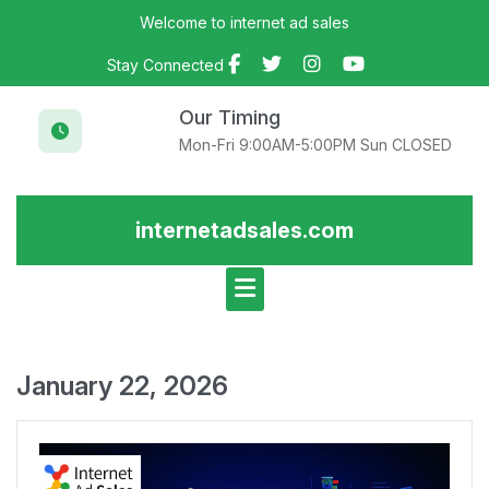
Skip
Welcome to internet ad sales
to
content
Stay Connected
Our Timing
Mon-Fri 9:00AM-5:00PM Sun CLOSED
internetadsales.com
January 22, 2026