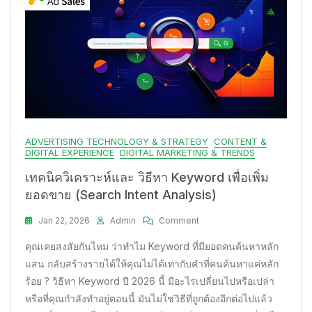
ADVERTISING TECHNOLOGY & STRATEGY
CONTENT &
DIGITAL EXPERIENCE
DIGITAL MARKETING & TRENDS
เทคนิควิเคราะห์และ วิธีหา Keyword เพื่อเพิ่ม
ยอดขาย (Search Intent Analysis)
On
Jan 22, 2026
Admin
Comment
เทคนิค
คุณเคยสงสัยกันไหม ว่าทำไม Keyword ที่มียอดคนค้นหาหลัก
วิเคราะห์
และ
แสน กลับสร้างรายได้ให้คุณไม่ได้เท่ากับคำที่คนค้นหาแค่หลัก
วิธี
ร้อย ? วิธีหา Keyword ปี 2026 นี้ มีอะไรเปลี่ยนไปหรือเปล่า
หา
หรือที่คุณกำลังทำอยู่ตอนนี้ มันไม่ใช่วิธีที่ถูกต้องอีกต่อไปแล้ว
Keyword