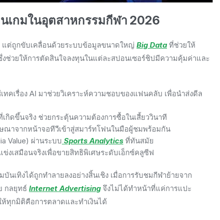
ี่ยนเกมในอุตสาหกรรมกีฬา 2026
แต่ถูกขับเคลื่อนด้วยระบบข้อมูลขนาดใหญ่
Big Data
ที่ช่วยให้
่งช่วยให้การตัดสินใจลงทุนในแต่ละสปอนเซอร์ชิปมีความคุ้มค่าและ
้เทคเรื่อง AI มาช่วยวิเคราะห์ความชอบของแฟนคลับ เพื่อนำส่งดีล
ิดขึ้นจริง ช่วยกระตุ้นความต้องการซื้อในเสี้ยววินาที
ณาจากหน้าจอทีวีเข้าสู่สมาร์ทโฟนในมือผู้ชมพร้อมกัน
ia Value) ผ่านระบบ
Sports Analytics
ที่ทันสมัย
งเสมือนจริงเพื่อขายสิทธิพิเศษระดับเอ็กซ์คลูซีฟ
เทิงได้ถูกทำลายลงอย่างสิ้นเชิง เมื่อการรับชมกีฬาย้ายจาก
ย กลยุทธ์
Internet Advertising
จึงไม่ได้ทำหน้าที่แค่การแปะ
ห้ทุกมิติคือการตลาดและทำเงินได้