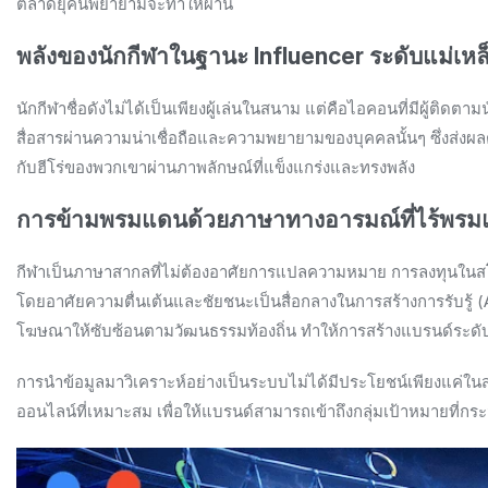
ตลาดยุคนี้พยายามจะทำให้ผ่าน
พลังของนักกีฬาในฐานะ Influencer ระดับแม่เหล
นักกีฬาชื่อดังไม่ได้เป็นเพียงผู้เล่นในสนาม แต่คือไอคอนที่มีผู้ติด
สื่อสารผ่านความน่าเชื่อถือและความพยายามของบุคคลนั้นๆ ซึ่งส่งผลต
กับฮีโร่ของพวกเขาผ่านภาพลักษณ์ที่แข็งแกร่งและทรงพลัง
การข้ามพรมแดนด้วยภาษาทางอารมณ์ที่ไร้พร
กีฬาเป็นภาษาสากลที่ไม่ต้องอาศัยการแปลความหมาย การลงทุนในสโ
โดยอาศัยความตื่นเต้นและชัยชนะเป็นสื่อกลางในการสร้างการรับรู้ (
โฆษณาให้ซับซ้อนตามวัฒนธรรมท้องถิ่น ทำให้การสร้างแบรนด์ระดับโลก
การนำข้อมูลมาวิเคราะห์อย่างเป็นระบบไม่ได้มีประโยชน์เพียงแค่ในสน
ออนไลน์ที่เหมาะสม เพื่อให้แบรนด์สามารถเข้าถึงกลุ่มเป้าหมายที่กระจ