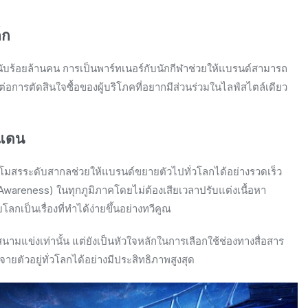
็ก
ตามนับร้อยล้านคน การเป็นพาร์ทเนอร์กับนักกีฬาช่วยให้แบรนด์สามารถ
่อการตัดสินใจซื้อของผู้บริโภคที่อยากมีส่วนร่วมในไลฟ์สไตล์เดียว
มแดน
มสรระดับสากลช่วยให้แบรนด์ขยายตัวไปทั่วโลกได้อย่างรวดเร็ว
Awareness) ในทุกภูมิภาคโดยไม่ต้องเสียเวลาปรับแต่งเนื้อหา
เป็นเรื่องที่ทำได้ง่ายขึ้นอย่างทวีคูณ
ามแข่งเท่านั้น แต่ยังเป็นหัวใจหลักในการเลือกใช้ช่องทางสื่อสาร
ายตัวอยู่ทั่วโลกได้อย่างมีประสิทธิภาพสูงสุด