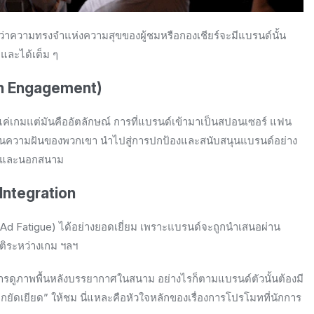
่าความทรงจำแห่งความสุขของผู้ชมหรือกองเชียร์จะมีแบรนด์นั้น
ิและได้เต็ม ๆ
an Engagement)
ช่แค่เกมแต่มันคืออัตลักษณ์ การที่แบรนด์เข้ามาเป็นสปอนเซอร์ แฟน
ับสนุนความฝันของพวกเขา นำไปสู่การปกป้องและสนับสนุนแบรนด์อย่าง
งในและนอกสนาม
Integration
d Fatigue) ได้อย่างยอดเยี่ยม เพราะแบรนด์จะถูกนำเสนอผ่าน
ิติระหว่างเกม ฯลฯ
การดูภาพพื้นหลังบรรยากาศในสนาม อย่างไรก็ตามแบรนด์ตัวนั้นต้องมี
า “ถูกยัดเยียด” ให้ชม นี่แหละคือหัวใจหลักของเรื่องการโปรโมทที่นักการ