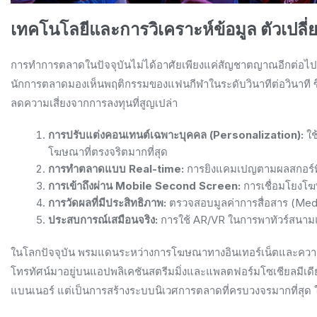
เทคโนโลยีและการวิเคราะห์ข้อมูล ตัวเปล
การทำการตลาดในปัจจุบันไม่ได้อาศัยเพียงแค่สัญชาตญาณอีกต่อไป 
นักการตลาดมองเห็นพฤติกรรมของแฟนกีฬาในระดับวินาทีต่อวินาที ซึ
ลดความเสี่ยงจากการลงทุนที่สูญเปล่า
การปรับแต่งคอนเทนต์เฉพาะบุคคล (Personalization):
ใช
โฆษณาที่ตรงจริตมากที่สุด
การทำตลาดแบบ Real-time:
การยิงแคมเปญตามผลสกอร์ที่เก
การเข้าถึงผ่าน Mobile Second Screen:
การเชื่อมโยงโฆษ
การวัดผลที่มีประสิทธิภาพ:
ตรวจสอบมูลค่าการสื่อสาร (Med
ประสบการณ์เสมือนจริง:
การใช้ AR/VR ในการพาทัวร์สนามแข่
ในโลกปัจจุบัน พรมแดนระหว่างการโฆษณาทางอินเทอร์เน็ตและความบัน
โทรทัศน์มาอยู่บนแอปพลิเคชันสตรีมมิ่งและแพลตฟอร์มโซเชียลมีเดี
แบนเนอร์ แต่เป็นการสร้างระบบนิเวศการตลาดที่ครบวงจรมากที่สุด ใ