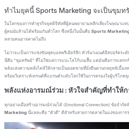
ทำไมยุคนี้ Sports Marketing จะเป็นขุม
ในโลกของการทำธุรกิจยุคดิจิทัลที่ผู้คนพยายามหลีกเลี่ยงโฆษณาแท
ผู้คนนับล้านได้พร้อมกันทั่วโลก ซึ่งหนึ่งในนั้นคือ
Sports Marketin
หลายคนอาจคาดไม่ถึง
ไม่ว่าจะเป็นการแข่งขันฟุตบอลพรีเมียร์ลีก ทัวร์นาเมนต์อีสปอร์ตระ
นี่คือ “ขุมทรัพย์” ที่ไม่ใช่แค่การแปะโลโก้บนเสื้อ แต่มันคือการ
พลังแห่งความคลั่งไคล้ให้กลายเป็นยอดขายที่ยั่งยืนผ่านกลยุทธ์เบื้
พร้อมวิเคราะห์เทรนด์ที่แบรนด์ระดับโลกใช้ในการครองใจผู้บริโภคยุ
พลังแห่งอารมณ์ร่วม : หัวใจสำคัญที่ทำให
ทุกอย่างเมื่อสร้างอารมณ์ร่วมได้ (Emotional Connection) ข้อจำกั
Marketing
นี่แหละคือ “ตัวดี” ดีสำหรับสายการตลาดในแง่ของการระ