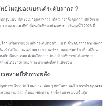
ทรัพย์ใหญ่ของแบรนด์ระดับสากล ?
บทุกรูปแบบ มีเพียงไม่กี่อุตสาหกรรมที่สามารถดึงดูดความสนใจจาก
g
การตลาดแนวกีฬาที่ทรงอิทธิพลอย่างมหาศาลในยุคนี้ปี 2026 ที่
ดับโลก หรือการแข่งขันกีฬาระดับท้องถิ่น แบรนด์ระดับสากลต่างมองว่า
แทรกซึมเข้าไปในอารมณ์ร่วมและความศรัทธาของแฟนคลับ เพื่อเปลี่ยน
องหลังที่เปลี่ยนสนามแข่งขันให้กลายเป็นกลไกสร้างรายได้มหาศาล
คใหม่ได้อย่างแม่นยำและทรงพลังที่สุดในปัจจุบัน
้การตลาดกีฬาทรงพลัง
ดที่ถูกตราหน้าว่าเป็นโฆษณาจะค่อย ๆ ถูกบั่นทอนลงไป การทำ
Sports
เบิดอารมณ์ร่วมได้อย่างถึงทรวง ลึกซึ้ง รุนแรง แบบขั้นสุด