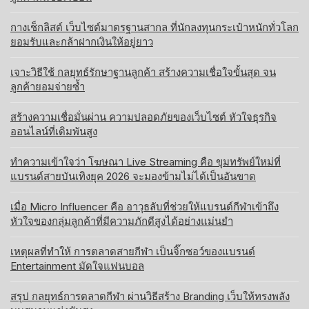
กางเช็กลิสต์ เว็บไซต์มาตรฐานสากล ที่นักลงทุนกระเป๋าหนักทั่วโลก
ยอมรับและกล้าฝากเงินให้อยู่ยาว
เจาะวิธีใช้ กลยุทธ์รักษาฐานลูกค้า สร้างความเชื่อใจขั้นสุด จน
ลูกค้ายอมจ่ายซ้ำ
สร้างความเชื่อมั่นผ่าน ความปลอดภัยของเว็บไซต์ หัวใจธุรกิจ
ออนไลน์ที่เดิมพันสูง
ทำความเข้าใจว่า โฆษณา Live Streaming คือ ขุมทรัพย์ใหม่ที่
แบรนด์สายบันเทิงยุค 2026 จะมองข้ามไม่ได้เป็นอันขาด
เมื่อ Micro Influencer คือ อาวุธลับที่ช่วยให้แบรนด์กีฬาเข้าถึง
หัวใจของกลุ่มลูกค้าที่มีความภักดีสูงได้อย่างแม่นยำ
เหตุผลที่ทำให้ การตลาดสายกีฬา เป็นจิ๊กซอว์ของแบรนด์
Entertainment มัดใจแฟนบอล
สรุป กลยุทธ์การตลาดกีฬา ผ่านวิธีสร้าง Branding เว็บให้ทรงพลัง