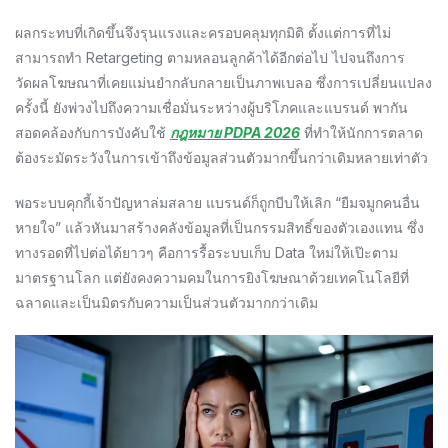
ผลกระทบที่เกิดขึ้นจึงรุนแรงและครอบคลุมทุกมิติ ตั้งแต่การที่ไม่
สามารถทำ Retargeting ตามหลอนลูกค้าได้อีกต่อไป ไปจนถึงการ
วัดผลโฆษณาที่เคยแม่นยำกลับกลายเป็นภาพเบลอ ซึ่งการเปลี่ยนแปลง
ครั้งนี้ ยังพ่วงไปถึงความเชื่อมั่นระหว่างผู้บริโภคและแบรนด์ พากัน
สอดคล้องกับการบังคับใช้
กฎหมาย PDPA 2026
ที่ทำให้นักการตลาด
ต้องระมัดระวังในการเข้าถึงข้อมูลส่วนตัวมากขึ้นกว่าเดิมหลายเท่าตัว
พอระบบคุกกี้เจ้าปัญหาล่มสลาย แบรนด์ก็ถูกบีบให้เลิก “ยืมจมูกคนอื่น
หายใจ” แล้วหันมาสร้างคลังข้อมูลที่เป็นกรรมสิทธิ์ของตัวเองแทน ซึ่ง
ทางรอดที่ไปต่อได้ยาวๆ คือการรื้อระบบเก็บ Data ใหม่ให้เป๊ะตาม
มาตรฐานโลก แต่ยังคงความคมในการยิงโฆษณาด้วยเทคโนโลยีที่
ฉลาดและเป็นมิตรกับความเป็นส่วนตัวมากกว่าเดิม