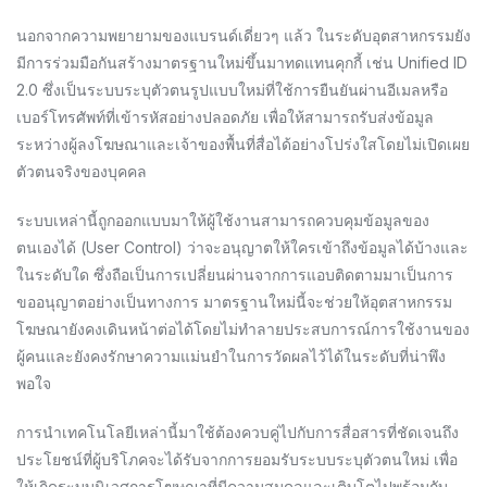
นอกจากความพยายามของแบรนด์เดี่ยวๆ แล้ว ในระดับอุตสาหกรรมยัง
มีการร่วมมือกันสร้างมาตรฐานใหม่ขึ้นมาทดแทนคุกกี้ เช่น Unified ID
2.0 ซึ่งเป็นระบบระบุตัวตนรูปแบบใหม่ที่ใช้การยืนยันผ่านอีเมลหรือ
เบอร์โทรศัพท์ที่เข้ารหัสอย่างปลอดภัย เพื่อให้สามารถรับส่งข้อมูล
ระหว่างผู้ลงโฆษณาและเจ้าของพื้นที่สื่อได้อย่างโปร่งใสโดยไม่เปิดเผย
ตัวตนจริงของบุคคล
ระบบเหล่านี้ถูกออกแบบมาให้ผู้ใช้งานสามารถควบคุมข้อมูลของ
ตนเองได้ (User Control) ว่าจะอนุญาตให้ใครเข้าถึงข้อมูลได้บ้างและ
ในระดับใด ซึ่งถือเป็นการเปลี่ยนผ่านจากการแอบติดตามมาเป็นการ
ขออนุญาตอย่างเป็นทางการ มาตรฐานใหม่นี้จะช่วยให้อุตสาหกรรม
โฆษณายังคงเดินหน้าต่อได้โดยไม่ทำลายประสบการณ์การใช้งานของ
ผู้คนและยังคงรักษาความแม่นยำในการวัดผลไว้ได้ในระดับที่น่าพึง
พอใจ
การนำเทคโนโลยีเหล่านี้มาใช้ต้องควบคู่ไปกับการสื่อสารที่ชัดเจนถึง
ประโยชน์ที่ผู้บริโภคจะได้รับจากการยอมรับระบบระบุตัวตนใหม่ เพื่อ
ให้เกิดระบบนิเวศการโฆษณาที่มีความสมดุลและเติบโตไปพร้อมกับ