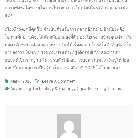
ความพึงพอใจของผู้ใช้งานในระยะยาวโดยไม่มีใครรู้สึกว่าถูกละเมิด
สิทธิ
เมื่อเข้าถึงยุคที่คุกกี้ไม่จำเป็นสำหรับการตลาดอีกต่อไป อีกนัยยะคือ
โอกาสที่แบรนด์จะได้หันกลับมามองที่ตัวเองเพื่อเร่ง “สร้างคุณค่า” เพิ่ม
มูลค่าที่แท้จริงเพื่อลูกค้า เพราะวันนี้ที่เรื่องความโปร่งใสสำคัญที่สุดใน
แง่ของการโฆษณา รวมทั่งแบรนด์จะอยู่ได้ต้องมีเรื่องคุณค่าของ
แบรนด์เป็นรากฐาน ใครปรับตัวได้ก่อน ก็จับปลาในทะเลใหญ่ได้ก่อน
และขึ้นแท่นสู่การเป็น ผู้นำในตลาดดิจิทัลปี 2026 ได้ไม่ยากเลย
On
Mar 4, 2026
Leave A Comment
ทำ
Advertising Technology & Strategy
,
Digital Marketing & Trends
การ
ตลาด
แบบ
ไม่
ใช้
คุกกี้