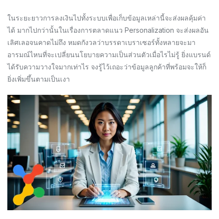
ในระยะยาวการลงเงินไปทั้งระบบเพื่อเก็บข้อมูลเหล่านี้จะส่งผลคุ้มค่า
ได้ มากไปกว่านั้นในเรื่องการตลาดแนว Personalization จะส่งผลอัน
เลิศเลอจนคาดไม่ถึง หมดกังวลว่าบรรดาเบราเซอร์ทั้งหลายจะมา
อารมณ์ไหนที่จะเปลี่ยนนโยบายความเป็นส่วนตัวเมื่อไรไม่รู้ ยิ่งแบรนด์
ได้รับความวางใจมากเท่าไร จงรู้ไว้เถอะว่าข้อมูลลูกค้าที่พร้อมจะให้ก็
ยิ่งเพิ่มขึ้นตามเป็นเงา