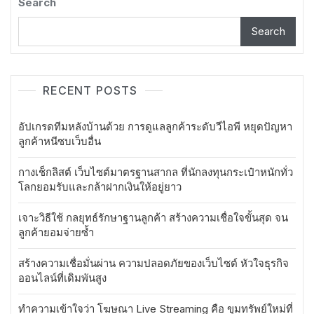
Search
Search
RECENT POSTS
อัปเกรดทีมหลังบ้านด้วย การดูแลลูกค้าระดับวีไอพี หยุดปัญหา
ลูกค้าหนีซบเว็บอื่น
กางเช็กลิสต์ เว็บไซต์มาตรฐานสากล ที่นักลงทุนกระเป๋าหนักทั่ว
โลกยอมรับและกล้าฝากเงินให้อยู่ยาว
เจาะวิธีใช้ กลยุทธ์รักษาฐานลูกค้า สร้างความเชื่อใจขั้นสุด จน
ลูกค้ายอมจ่ายซ้ำ
สร้างความเชื่อมั่นผ่าน ความปลอดภัยของเว็บไซต์ หัวใจธุรกิจ
ออนไลน์ที่เดิมพันสูง
ทำความเข้าใจว่า โฆษณา Live Streaming คือ ขุมทรัพย์ใหม่ที่