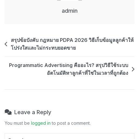
ใน
วัน
admin
ที่
ยุค
ออนไลน์
Post
สรุปข้อบังคับ กฎหมาย PDPA 2026 วิธีเก็บข้อมูลลูกค้าให้
มุ่ง
“คุณค่า
โปร่งใสและไม่กระทบยอดขาย
navigation
แบรนด์”
เป็น
Programmatic Advertising คืออะไร? สรุปวิธีใช้ระบบ
สำคัญ
อัตโนมัติหาลูกค้าที่ใช่ในเวลาที่ถูกต้อง
Leave a Reply
You must be
logged in
to post a comment.